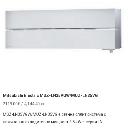
Mitsubishi Electric MSZ-LN35VGW/MUZ-LN35VG
2119.00
€
/ 4,144.40 лв.
MSZ-LN35VGW/MUZ-LN35VG е стенна сплит система с
номинална охладителна мощност 3.5 kW – серия LN…