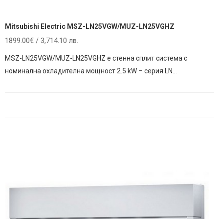
Mitsubishi Electric MSZ-LN25VGW/MUZ-LN25VGHZ
1899.00
€
/ 3,714.10 лв.
MSZ-LN25VGW/MUZ-LN25VGHZ е стенна сплит система с
номинална охладителна мощност 2.5 kW – серия LN…