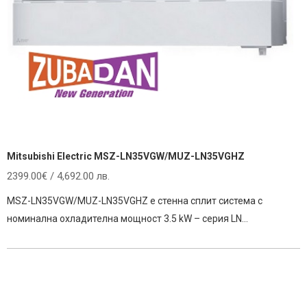
Mitsubishi Electric MSZ-LN35VGW/MUZ-LN35VGHZ
2399.00
€
/ 4,692.00 лв.
MSZ-LN35VGW/MUZ-LN35VGHZ е стенна сплит система с
номинална охладителна мощност 3.5 kW – серия LN…