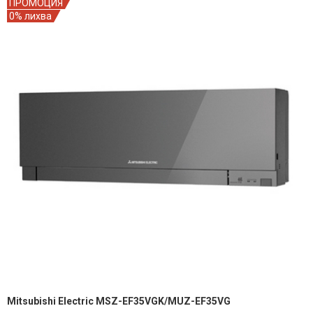
ПРОМОЦИЯ
0% лихва
Mitsubishi Electric MSZ-EF35VGK/MUZ-EF35VG