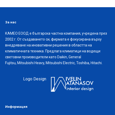
За нас
КАМЕО ЕООД е българска частна компания, учредена през
2002 г. От създаването си, фирмата е фокусирана върху
внедряване на иновативни решения в областта на
климатичната техника. Предлага климатици на водещи
световни производители като Daikin, General
Fujitsu, Mitsubishi Heavy, Mitsubishi Electric, Toshiba, Hitachi.
Logo Design
Информация