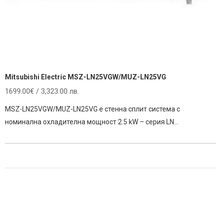
Mitsubishi Electric MSZ-LN25VGW/MUZ-LN25VG
1699.00
€
/ 3,323.00 лв.
MSZ-LN25VGW/MUZ-LN25VG е стенна сплит система с
номинална охладителна мощност 2.5 kW – серия LN…