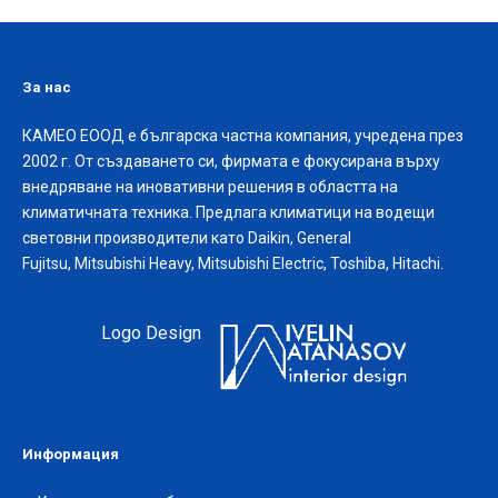
За нас
КАМЕО ЕООД е българска частна компания, учредена през
2002 г. От създаването си, фирмата е фокусирана върху
внедряване на иновативни решения в областта на
климатичната техника. Предлага климатици на водещи
световни производители като Daikin, General
Fujitsu, Mitsubishi Heavy, Mitsubishi Electric, Toshiba, Hitachi.
Logo Design
Информация