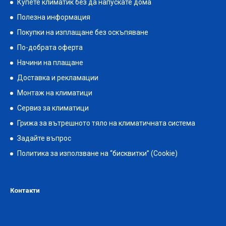
Купете климатик без да напускате дома
Полезна информация
Покупки на изплащане без оскъпяване
По-добрата оферта
Начини на плащане
Доставка и рекламации
Монтаж на климатици
Сервиз за климатици
Грижа за вътрешното тяло на климатичната система
Задайте въпрос
Политика за използване на “бисквитки” (Cookie)
Контакти