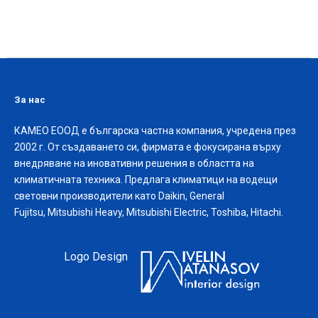
За нас
КАМЕО ЕООД е българска частна компания, учредена през
2002 г. От създаването си, фирмата е фокусирана върху
внедряване на иновативни решения в областта на
климатичната техника. Предлага климатици на водещи
световни производители като Daikin, General
Fujitsu, Mitsubishi Heavy, Mitsubishi Electric, Toshiba, Hitachi.
Logo Design