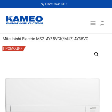
+359885453318
Mitsubishi Electric MSZ-AY35VGK/MUZ-AY35VG
ПРОМОЦИЯ