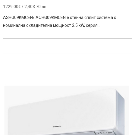
1229.00
€
/ 2,403.70 лв.
ASHG09KMCEN/ AOHG09KMCEN е стенна сплит система с
номинална охладителна мощност 2.5 kW, серия…