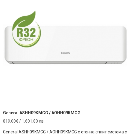
General ASHH09KMCG / AOHH09KMCG
819.00
€
/ 1,601.80 лв.
General ASHH09KMCG / AOHH09KMCG е стенна сплит система с