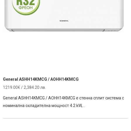
General ASHH14KMCG / AOHH14KMCG
1219.00
€
/ 2,384.20 лв.
General ASHH14KMCG / AOHH14KMCG е стенна сплит система с
номинална охладителна мощност 4.2 kW,…