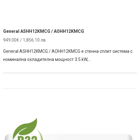
General ASHH12KMCG / AOHH12KMCG
949.00
€
/ 1,856.10 лв.
General ASHH12KMCG / AOHH12KMCG е стенна сплит система с
номинална охладителна мощност 3.5 kW,…