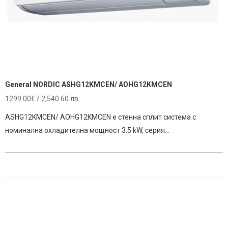
General NORDIC ASHG12KMCEN/ AOHG12KMCEN
1299.00
€
/ 2,540.60 лв.
ASHG12KMCEN/ AOHG12KMCEN е стенна сплит система с
номинална охладителна мощност 3.5 kW, серия…