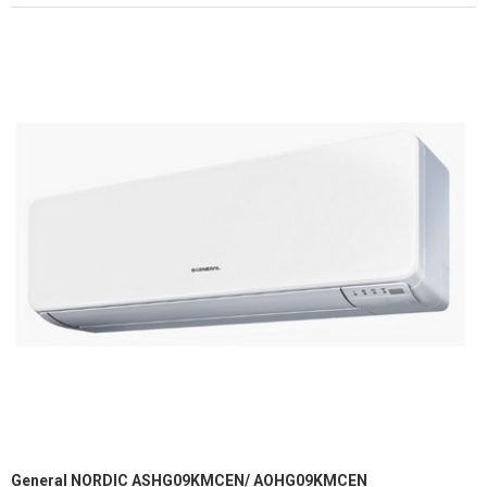
General NORDIC ASHG09KMCEN/ AOHG09KMCEN