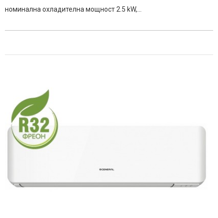
номинална охладителна мощност 2.5 kW,…