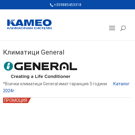
+359885453318
Климатици General
*Всички климатици General имат гаранция 3 години
Каталог
2024г.
ПРОМОЦИЯ