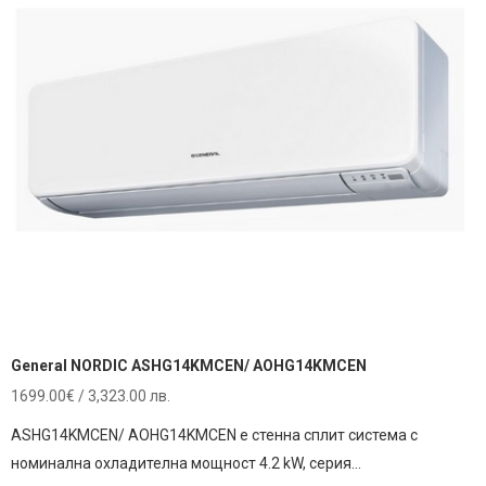
General NORDIC ASHG14KMCEN/ AOHG14KMCEN
1699.00
€
/ 3,323.00 лв.
ASHG14KMCEN/ AOHG14KMCEN е стенна сплит система с
номинална охладителна мощност 4.2 kW, серия…