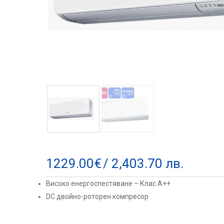
1229.00
€
/ 2,403.70 лв.
Високо енергоспестяване – Клас А++
DC двойно-роторен компресор