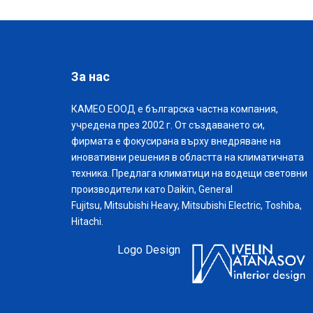
За нас
КАМЕО ЕООД е българска частна компания,
учредена през 2002 г. От създаването си,
фирмата е фокусирана върху внедряване на
иновативни решения в областта на климатичната
техника. Предлага климатици на водещи световни
производители като Daikin, General
Fujitsu, Mitsubishi Heavy, Mitsubishi Electric, Toshiba,
Hitachi.
Logo Design