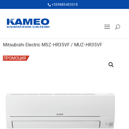
+359885453318
Mitsubishi Electric MSZ-HR35VF / MUZ-HR35VF
ПРОМОЦИЯ