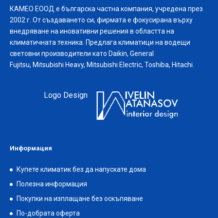
КАМЕО ЕООД е българска частна компания, учредена през
2002 г. От създаването си, фирмата е фокусирана върху
внедряване на иновативни решения в областта на
климатичната техника. Предлага климатици на водещи
световни производители като Daikin, General
Fujitsu, Mitsubishi Heavy, Mitsubishi Electric, Toshiba, Hitachi.
Logo Design
Информация
Купете климатик без да напускате дома
Полезна информация
Покупки на изплащане без оскъпяване
По-добрата оферта