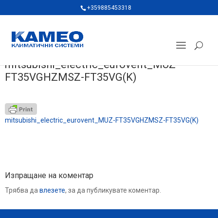
+359885453318
mitsubishi_electric_eurovent_MUZ-
FT35VGHZMSZ-FT35VG(K)
mitsubishi_electric_eurovent_MUZ-FT35VGHZMSZ-FT35VG(K)
Изпращане на коментар
Трябва да
влезете
, за да публикувате коментар.