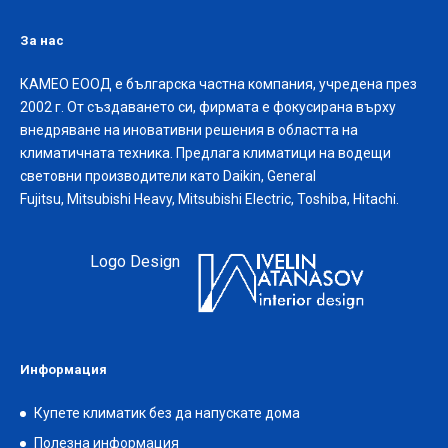
За нас
КАМЕО ЕООД е българска частна компания, учредена през
2002 г. От създаването си, фирмата е фокусирана върху
внедряване на иновативни решения в областта на
климатичната техника. Предлага климатици на водещи
световни производители като Daikin, General
Fujitsu, Mitsubishi Heavy, Mitsubishi Electric, Toshiba, Hitachi.
Logo Design
Информация
Купете климатик без да напускате дома
Полезна информация