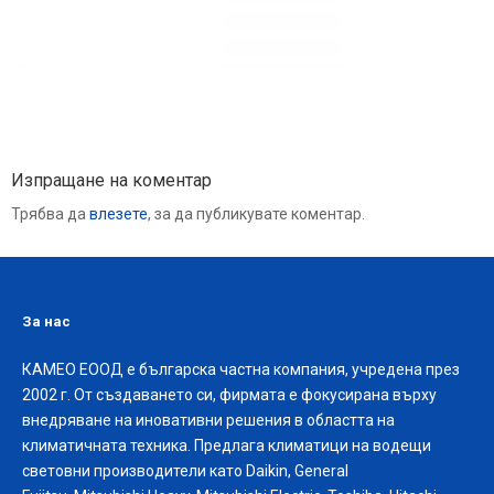
Изпращане на коментар
Трябва да
влезете
, за да публикувате коментар.
За нас
КАМЕО ЕООД е българска частна компания, учредена през
2002 г. От създаването си, фирмата е фокусирана върху
внедряване на иновативни решения в областта на
климатичната техника. Предлага климатици на водещи
световни производители като Daikin, General