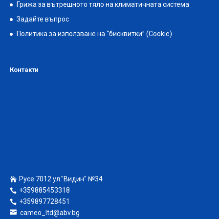
Грижа за вътрешното тяло на климатичната система
Задайте въпрос
Политика за използване на “бисквитки” (Cookie)
Контакти
Русе 7012 ул."Видин" №34
+359885453318
+359897728451
cameo_ltd@abv.bg