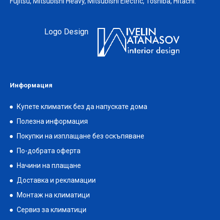
Fujitsu, Mitsubishi Heavy, Mitsubishi Electric, Toshiba, Hitachi.
Logo Design
Информация
Купете климатик без да напускате дома
Полезна информация
Покупки на изплащане без оскъпяване
По-добрата оферта
Начини на плащане
Доставка и рекламации
Монтаж на климатици
Сервиз за климатици