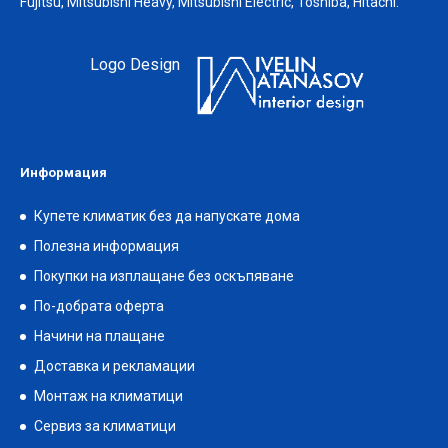
Fujitsu, Mitsubishi Heavy, Mitsubishi Electric, Toshiba, Hitachi.
Logo Design
Информация
Купете климатик без да напускате дома
Полезна информация
Покупки на изплащане без оскъпяване
По-добрата оферта
Начини на плащане
Доставка и рекламации
Монтаж на климатици
Сервиз за климатици