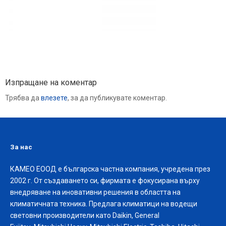
Изпращане на коментар
Трябва да
влезете
, за да публикувате коментар.
За нас
КАМЕО ЕООД е българска частна компания, учредена през
2002 г. От създаването си, фирмата е фокусирана върху
внедряване на иновативни решения в областта на
климатичната техника. Предлага климатици на водещи
световни производители като Daikin, General