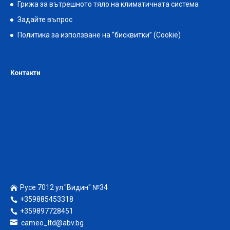
Грижа за вътрешното тяло на климатичната система
Задайте въпрос
Политика за използване на “бисквитки” (Cookie)
Контакти
Русе 7012 ул."Видин" №34
+359885453318
+359897728451
cameo_ltd@abv.bg