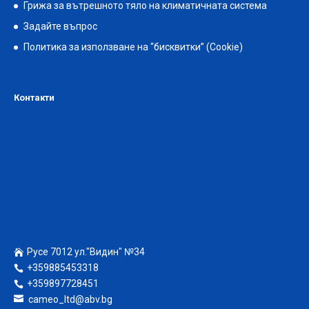
Грижа за вътрешното тяло на климатичната система
Задайте въпрос
Политика за използване на “бисквитки” (Cookie)
Контакти
Русе 7012 ул."Видин" №34
+359885453318
+359897728451
cameo_ltd@abv.bg