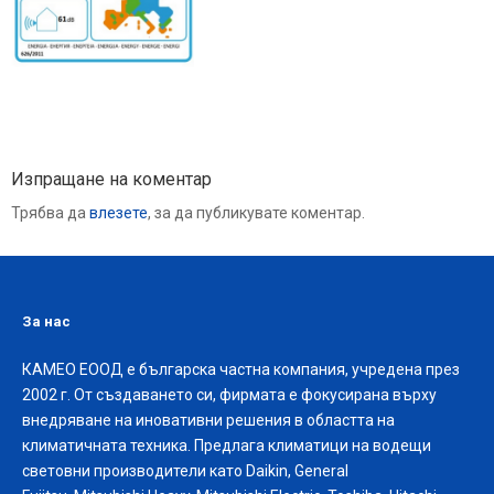
Изпращане на коментар
Трябва да
влезете
, за да публикувате коментар.
За нас
КАМЕО ЕООД е българска частна компания, учредена през
2002 г. От създаването си, фирмата е фокусирана върху
внедряване на иновативни решения в областта на
климатичната техника. Предлага климатици на водещи
световни производители като Daikin, General