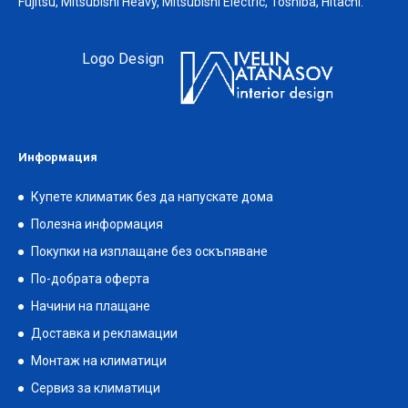
Fujitsu, Mitsubishi Heavy, Mitsubishi Electric, Toshiba, Hitachi.
Logo Design
Информация
Купете климатик без да напускате дома
Полезна информация
Покупки на изплащане без оскъпяване
По-добрата оферта
Начини на плащане
Доставка и рекламации
Монтаж на климатици
Сервиз за климатици