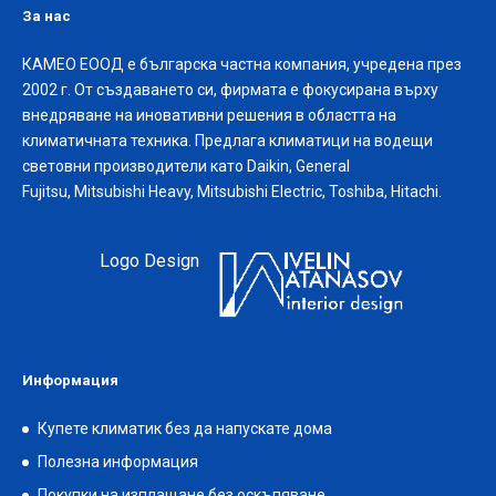
За нас
КАМЕО ЕООД е българска частна компания, учредена през
2002 г. От създаването си, фирмата е фокусирана върху
внедряване на иновативни решения в областта на
климатичната техника. Предлага климатици на водещи
световни производители като Daikin, General
Fujitsu, Mitsubishi Heavy, Mitsubishi Electric, Toshiba, Hitachi.
Logo Design
Информация
Купете климатик без да напускате дома
Полезна информация
Покупки на изплащане без оскъпяване