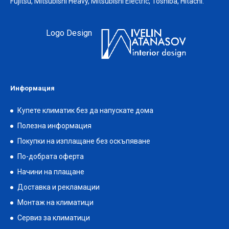
Fujitsu, Mitsubishi Heavy, Mitsubishi Electric, Toshiba, Hitachi.
Logo Design
Информация
Купете климатик без да напускате дома
Полезна информация
Покупки на изплащане без оскъпяване
По-добрата оферта
Начини на плащане
Доставка и рекламации
Монтаж на климатици
Сервиз за климатици