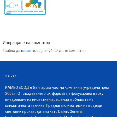
Изпращане на коментар
Трябва да
влезете
, за да публикувате коментар.
За нас
КАМЕО ЕООД е българска частна компания, учредена през
2002 г. От създаването си, фирмата е фокусирана върху
внедряване на иновативни решения в областта на
климатичната техника. Предлага климатици на водещи
световни производители като Daikin, General