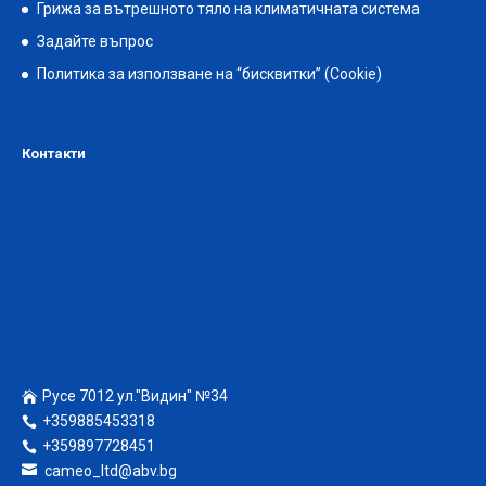
Грижа за вътрешното тяло на климатичната система
Задайте въпрос
Политика за използване на “бисквитки” (Cookie)
Контакти
Русе 7012 ул."Видин" №34
+359885453318
+359897728451
cameo_ltd@abv.bg