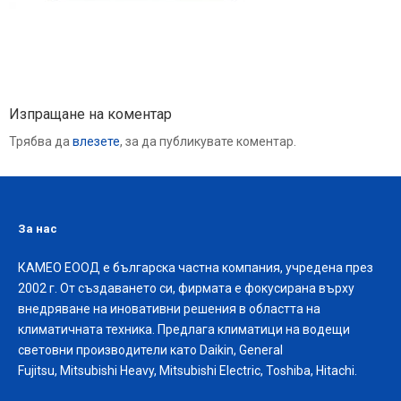
Изпращане на коментар
Трябва да
влезете
, за да публикувате коментар.
За нас
КАМЕО ЕООД е българска частна компания, учредена през
2002 г. От създаването си, фирмата е фокусирана върху
внедряване на иновативни решения в областта на
климатичната техника. Предлага климатици на водещи
световни производители като Daikin, General
Fujitsu, Mitsubishi Heavy, Mitsubishi Electric, Toshiba, Hitachi.