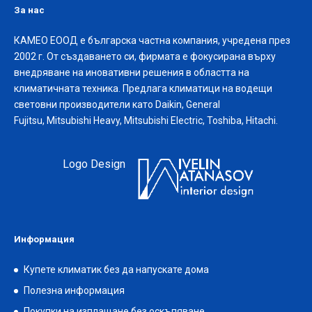
За нас
КАМЕО ЕООД е българска частна компания, учредена през
2002 г. От създаването си, фирмата е фокусирана върху
внедряване на иновативни решения в областта на
климатичната техника. Предлага климатици на водещи
световни производители като Daikin, General
Fujitsu, Mitsubishi Heavy, Mitsubishi Electric, Toshiba, Hitachi.
Logo Design
Информация
Купете климатик без да напускате дома
Полезна информация
Покупки на изплащане без оскъпяване