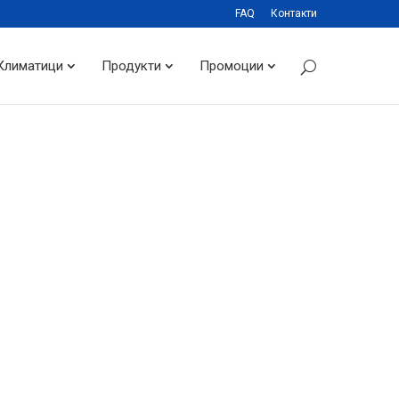
FAQ
Контакти
Климатици
Продукти
Промоции