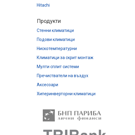
Hitachi
Продукти
Стенни климатици
Подови климатици
Нискотемпературни
Климатици за скрит монтаж
Мулти сплит системи
Пречистватели на въздух
Аксесоари
Хиперинверторни климатици