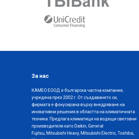
За нас
КАМЕО ЕООД е българска частна компания,
учредена през 2002 г. От създаването си,
фирмата е фокусирана върху внедряване на
иновативни решения в областта на климатичната
техника. Предлага климатици на водещи световни
производители като Daikin, General
Fujitsu, Mitsubishi Heavy, Mitsubishi Electric, Toshiba,