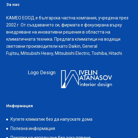
За нас
КАМЕО ЕООД е българска частна компания, учредена през
2002 г. От създаването си, фирмата е фокусирана върху
внедряване на иновативни решения в областта на
климатичната техника. Предлага климатици на водещи
световни производители като Daikin, General
Fujitsu, Mitsubishi Heavy, Mitsubishi Electric, Toshiba, Hitachi.
Logo Design
Информация
Купете климатик без да напускате дома
Полезна информация
Покупки на изплащане без оскъпяване