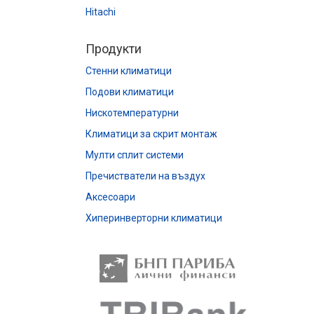
Hitachi
Продукти
Стенни климатици
Подови климатици
Нискотемпературни
Климатици за скрит монтаж
Мулти сплит системи
Пречистватели на въздух
Аксесоари
Хиперинверторни климатици