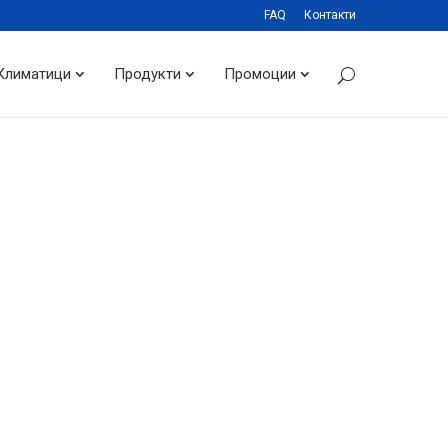
FAQ
Контакти
Климатици
Продукти
Промоции