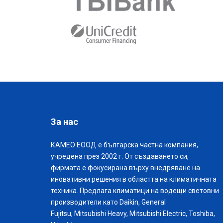
За нас
КАМЕО ЕООД е българска частна компания,
учредена през 2002 г. От създаването си,
фирмата е фокусирана върху внедряване на
иновативни решения в областта на климатичната
техника. Предлага климатици на водещи световни
производители като Daikin, General
Fujitsu, Mitsubishi Heavy, Mitsubishi Electric, Toshiba,