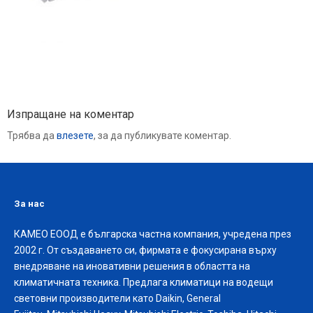
Изпращане на коментар
Трябва да
влезете
, за да публикувате коментар.
За нас
КАМЕО ЕООД е българска частна компания, учредена през
2002 г. От създаването си, фирмата е фокусирана върху
внедряване на иновативни решения в областта на
климатичната техника. Предлага климатици на водещи
световни производители като Daikin, General