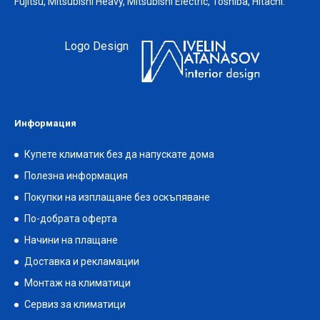
Fujitsu, Mitsubishi Heavy, Mitsubishi Electric, Toshiba, Hitachi.
Logo Design
Информация
Купете климатик без да напускате дома
Полезна информация
Покупки на изплащане без оскъпяване
По-добрата оферта
Начини на плащане
Доставка и рекламации
Монтаж на климатици
Сервиз за климатици