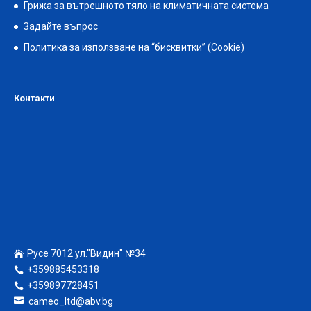
Грижа за вътрешното тяло на климатичната система
Задайте въпрос
Политика за използване на “бисквитки” (Cookie)
Контакти
Русе 7012 ул."Видин" №34
+359885453318
+359897728451
cameo_ltd@abv.bg