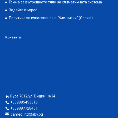
Грижа за вътрешното тяло на климатичната система
Задайте въпрос
Политика за използване на “бисквитки” (Cookie)
Контакти
Русе 7012 ул."Видин" №34
+359885453318
+359897728451
cameo_ltd@abv.bg