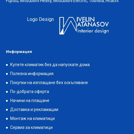
Fujitsu, Mitsubishi Heavy, Mitsubishi Electric, Toshiba, Hitachi.
Logo Design
Информация
Купете климатик без да напускате дома
Полезна информация
Покупки на изплащане без оскъпяване
По-добрата оферта
Начини на плащане
Доставка и рекламации
Монтаж на климатици
Сервиз за климатици