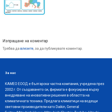
Изпращане на коментар
Трябва да
влезете
, за да публикувате коментар.
За нас
КАМЕО ЕООД е българска частна компания, учредена през
2002 г. От създаването си, фирмата е фокусирана върху
внедряване на иновативни решения в областта на
климатичната техника. Предлага климатици на водещи
световни производители като Daikin, General