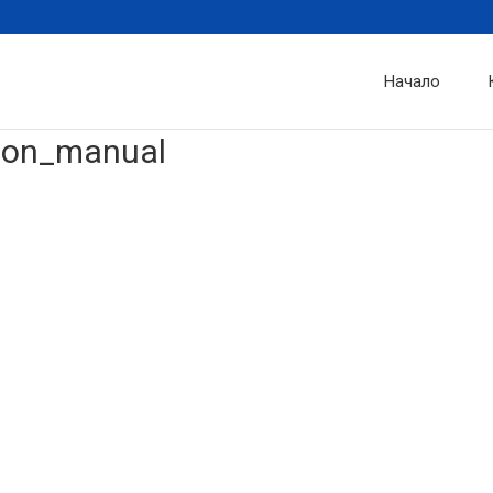
Начало
ion_manual