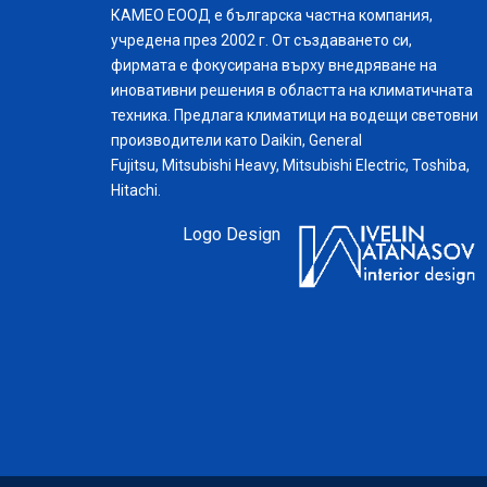
КАМЕО ЕООД е българска частна компания,
учредена през 2002 г. От създаването си,
фирмата е фокусирана върху внедряване на
иновативни решения в областта на климатичната
техника. Предлага климатици на водещи световни
производители като Daikin, General
Fujitsu, Mitsubishi Heavy, Mitsubishi Electric, Toshiba,
Hitachi.
Logo Design