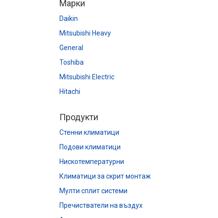
Марки
Daikin
Mitsubishi Heavy
General
Toshiba
Mitsubishi Electric
Hitachi
Продукти
Стенни климатици
Подови климатици
Нискотемпературни
Климатици за скрит монтаж
Мулти сплит системи
Пречистватели на въздух