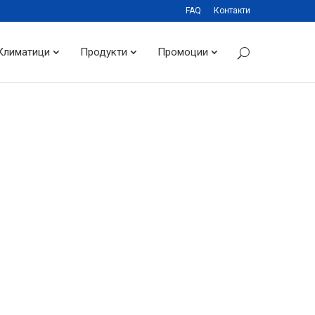
FAQ
Контакти
Климатици
Продукти
Промоции