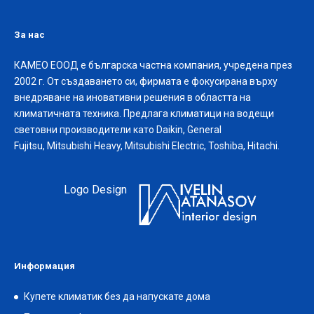
За нас
КАМЕО ЕООД е българска частна компания, учредена през
2002 г. От създаването си, фирмата е фокусирана върху
внедряване на иновативни решения в областта на
климатичната техника. Предлага климатици на водещи
световни производители като Daikin, General
Fujitsu, Mitsubishi Heavy, Mitsubishi Electric, Toshiba, Hitachi.
Logo Design
Информация
Купете климатик без да напускате дома