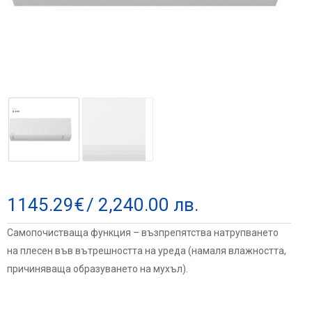
1145.29
€
/ 2,240.00 лв.
Самопочистваща функция – възпрепятства натрупването
на плесен във вътрешността на уреда (намаля влажността,
причиняваща образуването на мухъл).