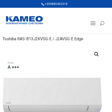
+359885453318
Toshiba RAS-B13J2KVSG-E / J2AVSG-E Edge