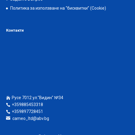
Политика за използване на “бисквитки” (Cookie)
Контакти
Русе 7012 ул."Видин" №34
+359885453318
+359897728451
cameo_ltd@abv.bg