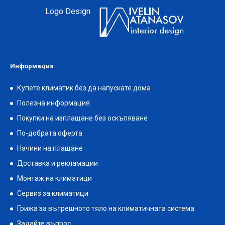
Logo Design
Информация
Купете климатик без да напускате дома
Полезна информация
Покупки на изплащане без оскъпяване
По-добрата оферта
Начини на плащане
Доставка и рекламации
Монтаж на климатици
Сервиз за климатици
Грижа за вътрешното тяло на климатичната система
Задайте въпрос