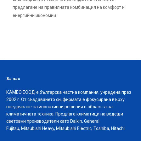
предлагане на правилната комбинация на комфорт и
енергийни икономии.
За нас
КАМЕО ЕООД е българска частна компания, учредена през
2002 г. От създаването си, фирмата е фокусирана върху
внедряване на иновативни решения в областта на
климатичната техника. Предлага климатици на водещи
световни производители като Daikin, General
Fujitsu, Mitsubishi Heavy, Mitsubishi Electric, Toshiba, Hitachi.