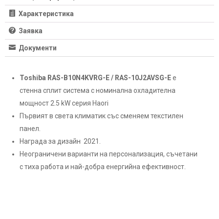
Характеристика
Заявка
Документи
Toshiba RAS-B10N4KVRG-E / RAS-10J2AVSG-E
е
стенна сплит система с номинална охладителна
мощност 2.5 kW серия Haori
Първият в света климатик със сменяем текстилен
панел.
Награда за дизайн 2021.
Неограничени варианти на персонализация, съчетани
с тиха работа и най-добра енергийна ефективност.