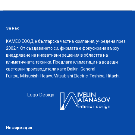
За нас
КАМЕО ЕООД е българска частна компания, учредена през
2002 г. От създаването си, фирмата е фокусирана върху
внедряване на иновативни решения в областта на
климатичната техника. Предлага климатици на водещи
световни производители като Daikin, General
Fujitsu, Mitsubishi Heavy, Mitsubishi Electric, Toshiba, Hitachi.
Logo Design
Информация