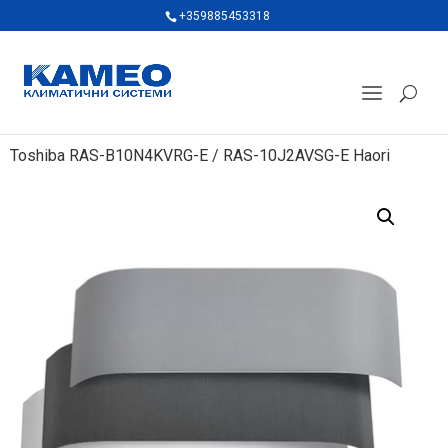
+359885453318
Toshiba RAS-B10N4KVRG-E / RAS-10J2AVSG-E Haori