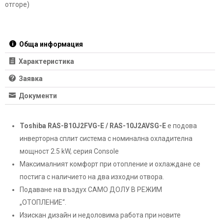
отгоре)
Обща информация
Характеристика
Заявка
Документи
Toshiba RAS-B10J2FVG-E / RAS-10J2AVSG-E
е подова
инверторна сплит система с номинална охладителна
мощност 2.5 kW, серия Console
Максималният комфорт при отопление и охлаждане се
постига с наличието на два изходни отвора.
Подаване на въздух САМО ДОЛУ В РЕЖИМ
„ОТОПЛЕНИЕ“.
Изискан дизайн и недоловима работа при новите