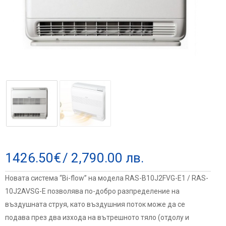
1426.50
€
/ 2,790.00 лв.
Новата система “Bi-flow” на модела RAS-B10J2FVG-E1 / RAS-
10J2AVSG-E позволява по-добрo разпределение на
въздушната струя, като въздушния поток може да се
подава през два изхода на вътрешното тяло (отдолу и