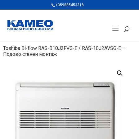
+359885453318
Toshiba Bi-flow RAS-B10J2FVG-E / RAS-10J2AVSG-E –
Подово стенен монтаж