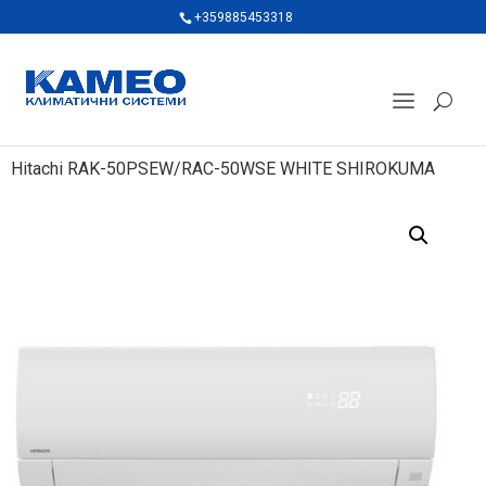
+359885453318
Hitachi RAK-50PSEW/RAC-50WSE WHITE SHIROKUMA