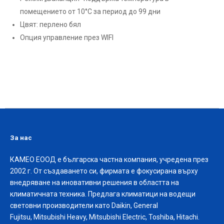
помещението от 10°C за период до 99 дни
Цвят: перлено бял
Опция управление през WIFI
За нас
КАМЕО ЕООД е българска частна компания, учредена през
2002 г. От създаването си, фирмата е фокусирана върху
внедряване на иновативни решения в областта на
климатичната техника. Предлага климатици на водещи
световни производители като Daikin, General
Fujitsu, Mitsubishi Heavy, Mitsubishi Electric, Toshiba, Hitachi.