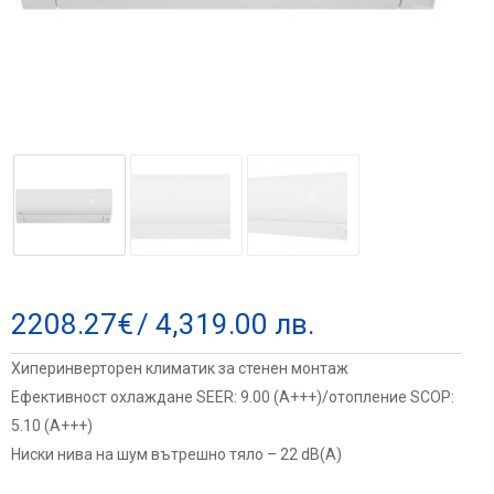
2208.27
€
/ 4,319.00 лв.
Хиперинверторен климатик за стенен монтаж
Ефективност охлаждане SEER: 9.00 (А+++)/отопление SCOP:
5.10 (А+++)
Ниски нива на шум вътрешно тяло – 22 dB(A)