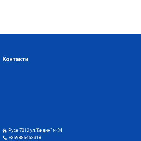
Контакти
Русе 7012 ул."Видин" №34
+359885453318