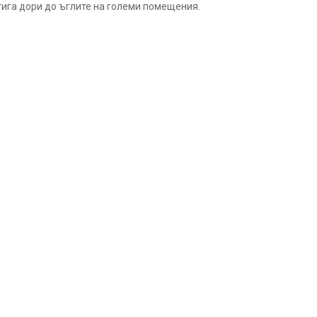
тига дори до ъглите на големи помещения.