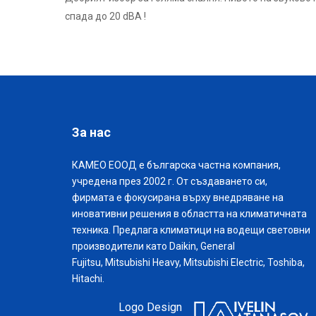
спада до 20 dBА !
За нас
КАМЕО ЕООД е българска частна компания,
учредена през 2002 г. От създаването си,
фирмата е фокусирана върху внедряване на
иновативни решения в областта на климатичната
техника. Предлага климатици на водещи световни
производители като Daikin, General
Fujitsu, Mitsubishi Heavy, Mitsubishi Electric, Toshiba,
Hitachi.
Logo Design