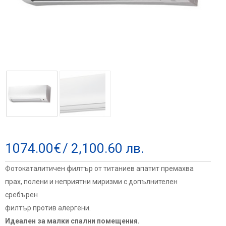
1074.00
€
/ 2,100.60 лв.
Фотокаталитичен филтър от титаниев апатит премахва
прах, полени и неприятни миризми с допълнителен
сребърен
филтър против алергени.
Идеален за малки спални помещения.