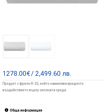
1278.00
€
/ 2,499.60 лв.
Продукт с фреон R-32, който намалява вредното
въздействието върху околната среда.
Обща информация