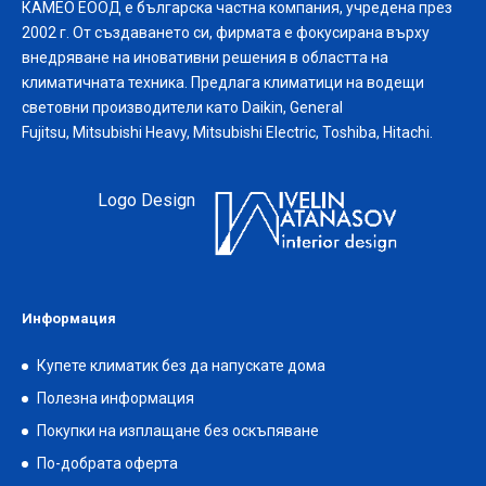
КАМЕО ЕООД е българска частна компания, учредена през
2002 г. От създаването си, фирмата е фокусирана върху
внедряване на иновативни решения в областта на
климатичната техника. Предлага климатици на водещи
световни производители като Daikin, General
Fujitsu, Mitsubishi Heavy, Mitsubishi Electric, Toshiba, Hitachi.
Logo Design
Информация
Купете климатик без да напускате дома
Полезна информация
Покупки на изплащане без оскъпяване
По-добрата оферта