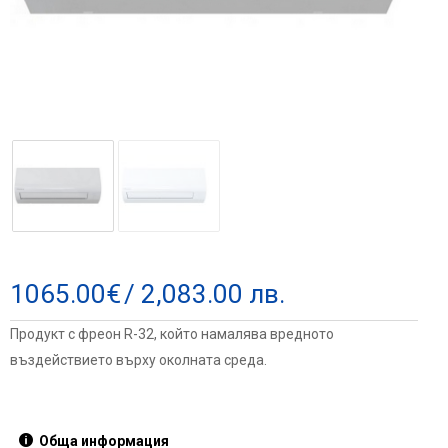
1065.00
€
/ 2,083.00 лв.
Продукт с фреон R-32, който намалява вредното
въздействието върху околната среда.
Обща информация