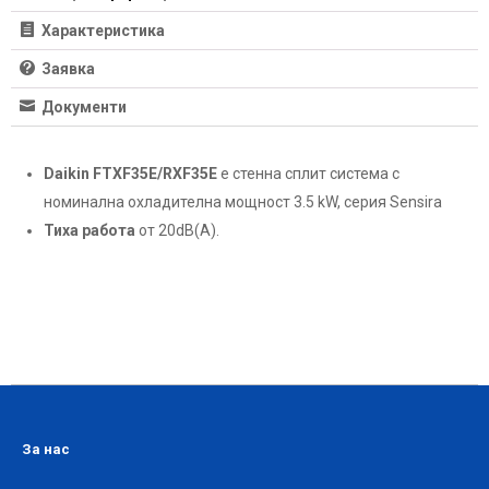
Характеристика
Заявка
Документи
Daikin FTXF35E/RXF35E
е стенна сплит система с
номинална охладителна мощност 3.5 kW, серия Sensira
Тиха работа
от 20dB(A).
За нас