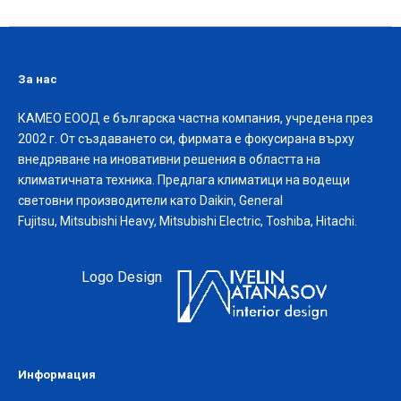
За нас
КАМЕО ЕООД е българска частна компания, учредена през
2002 г. От създаването си, фирмата е фокусирана върху
внедряване на иновативни решения в областта на
климатичната техника. Предлага климатици на водещи
световни производители като Daikin, General
Fujitsu, Mitsubishi Heavy, Mitsubishi Electric, Toshiba, Hitachi.
Logo Design
Информация