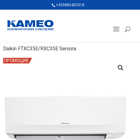
+359885453318
Daikin FTXC35E/RXC35E Sensira
ПРОМОЦИЯ