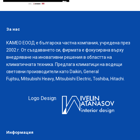
За нас
КАМЕО ЕООД е българска частна компания, учредена през
2002 г. От създаването си, фирмата е фокусирана върху
внедряване на иновативни решения в областта на
климатичната техника. Предлага климатици на водещи
световни производители като Daikin, General
Fujitsu, Mitsubishi Heavy, Mitsubishi Electric, Toshiba, Hitachi.
Logo Design
Информация