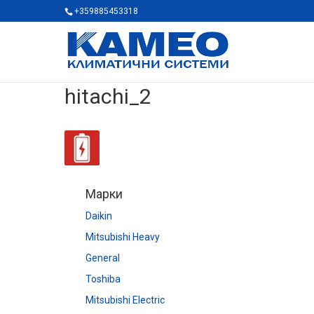
+359885453318
hitachi_2
Марки
Daikin
Mitsubishi Heavy
General
Toshiba
Mitsubishi Electric