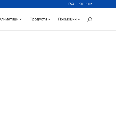
FAQ
Контакти
Климатици
Продукти
Промоции