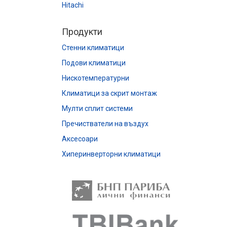
Hitachi
Продукти
Стенни климатици
Подови климатици
Нискотемпературни
Климатици за скрит монтаж
Мулти сплит системи
Пречистватели на въздух
Аксесоари
Хиперинверторни климатици