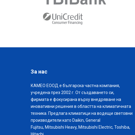
За нас
КАМЕО ЕООД е българска частна компания,
учредена през 2002 г. От създаването си,
фирмата е фокусирана върху внедряване на
иновативни решения в областта на климатичната
техника. Предлага климатици на водещи световни
производители като Daikin, General
Fujitsu, Mitsubishi Heavy, Mitsubishi Electric, Toshiba,
Hitachi.