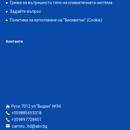
Грижа за вътрешното тяло на климатичната система
Задайте въпрос
Политика за използване на “бисквитки” (Cookie)
Контакти
Русе 7012 ул."Видин" №34
+359885453318
+359897728451
cameo_ltd@abv.bg