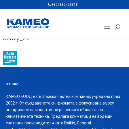
+359885453318
heavy_26
За нас
КАМЕО ЕООД е българска частна компания, учредена през
2002 г. От създаването си, фирмата е фокусирана върху
внедряване на иновативни решения в областта на
климатичната техника. Предлага климатици на водещи
световни производители като Daikin, General