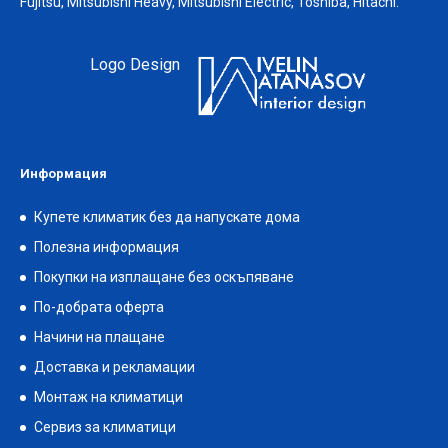
Fujitsu, Mitsubishi Heavy, Mitsubishi Electric, Toshiba, Hitachi.
Logo Design
Информация
Купете климатик без да напускате дома
Полезна информация
Покупки на изплащане без оскъпяване
По-добрата оферта
Начини на плащане
Доставка и рекламации
Монтаж на климатици
Сервиз за климатици