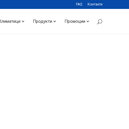
FAQ
Контакти
Климатици
Продукти
Промоции