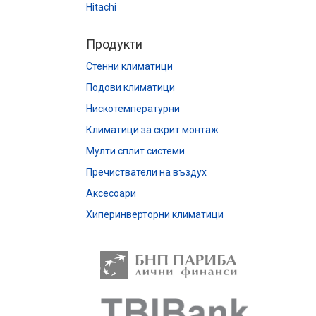
Hitachi
Продукти
Стенни климатици
Подови климатици
Нискотемпературни
Климатици за скрит монтаж
Мулти сплит системи
Пречистватели на въздух
Аксесоари
Хиперинверторни климатици