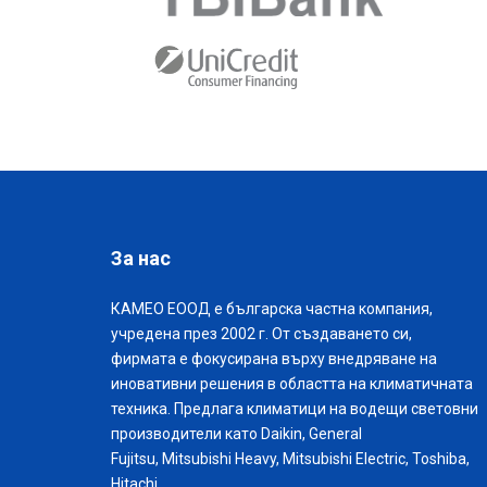
За нас
КАМЕО ЕООД е българска частна компания,
учредена през 2002 г. От създаването си,
фирмата е фокусирана върху внедряване на
иновативни решения в областта на климатичната
техника. Предлага климатици на водещи световни
производители като Daikin, General
Fujitsu, Mitsubishi Heavy, Mitsubishi Electric, Toshiba,
Hitachi.