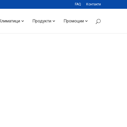
FAQ
Контакти
Климатици
Продукти
Промоции