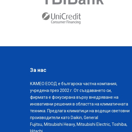
За нас
КАМЕО ЕООД е българска частна компания,
учредена през 2002 г. От създаването си,
фирмата е фокусирана върху внедряване на
иновативни решения в областта на климатичната
техника. Предлага климатици на водещи световни
производители като Daikin, General
Fujitsu, Mitsubishi Heavy, Mitsubishi Electric, Toshiba,
Hitachi.