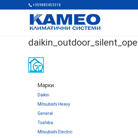
+359885453318
daikin_outdoor_silent_ope
Марки
Daikin
Mitsubishi Heavy
General
Toshiba
Mitsubishi Electric