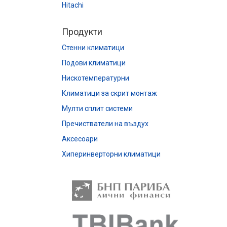
Hitachi
Продукти
Стенни климатици
Подови климатици
Нискотемпературни
Климатици за скрит монтаж
Мулти сплит системи
Пречистватели на въздух
Аксесоари
Хиперинверторни климатици