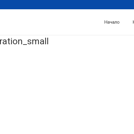
Начало
ration_small