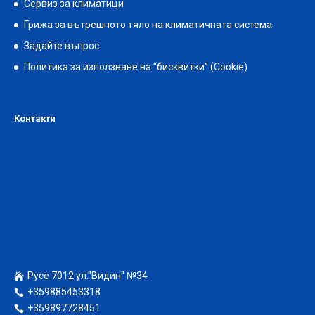
Сервиз за климатици
Грижа за вътрешното тяло на климатичната система
Задайте въпрос
Политика за използване на “бисквитки” (Cookie)
Контакти
Русе 7012 ул."Видин" №34
+359885453318
+359897728451