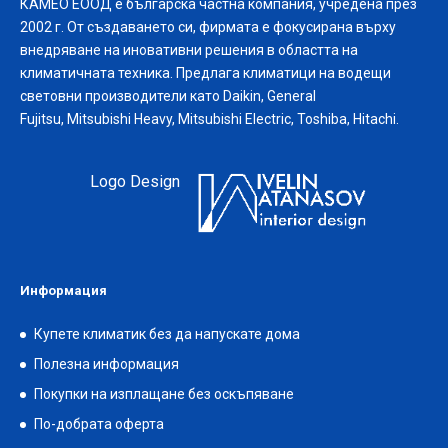
КАМЕО ЕООД е българска частна компания, учредена през
2002 г. От създаването си, фирмата е фокусирана върху
внедряване на иновативни решения в областта на
климатичната техника. Предлага климатици на водещи
световни производители като Daikin, General
Fujitsu, Mitsubishi Heavy, Mitsubishi Electric, Toshiba, Hitachi.
Logo Design
Информация
Купете климатик без да напускате дома
Полезна информация
Покупки на изплащане без оскъпяване
По-добрата оферта