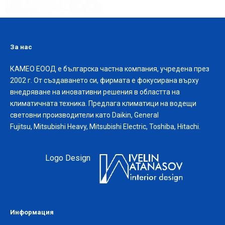
За нас
КАМЕО ЕООД е българска частна компания, учредена през
2002 г. От създаването си, фирмата е фокусирана върху
внедряване на иновативни решения в областта на
климатичната техника. Предлага климатици на водещи
световни производители като Daikin, General
Fujitsu, Mitsubishi Heavy, Mitsubishi Electric, Toshiba, Hitachi.
Logo Design
Информация