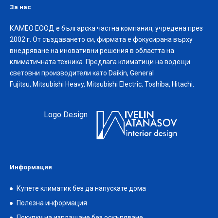
За нас
КАМЕО ЕООД е българска частна компания, учредена през
2002 г. От създаването си, фирмата е фокусирана върху
внедряване на иновативни решения в областта на
климатичната техника. Предлага климатици на водещи
световни производители като Daikin, General
Fujitsu, Mitsubishi Heavy, Mitsubishi Electric, Toshiba, Hitachi.
Logo Design
Информация
Купете климатик без да напускате дома
Полезна информация
Покупки на изплащане без оскъпяване