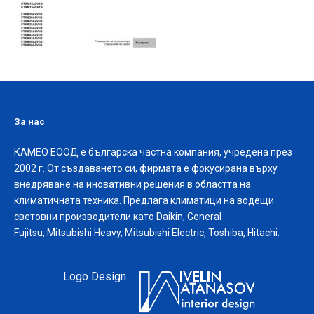
За нас
КАМЕО ЕООД е българска частна компания, учредена през
2002 г. От създаването си, фирмата е фокусирана върху
внедряване на иновативни решения в областта на
климатичната техника. Предлага климатици на водещи
световни производители като Daikin, General
Fujitsu, Mitsubishi Heavy, Mitsubishi Electric, Toshiba, Hitachi.
Logo Design