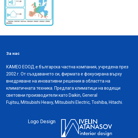
За нас
КАМЕО ЕООД е българска частна компания, учредена през
2002 г. От създаването си, фирмата е фокусирана върху
внедряване на иновативни решения в областта на
климатичната техника. Предлага климатици на водещи
световни производители като Daikin, General
Fujitsu, Mitsubishi Heavy, Mitsubishi Electric, Toshiba, Hitachi.
Logo Design