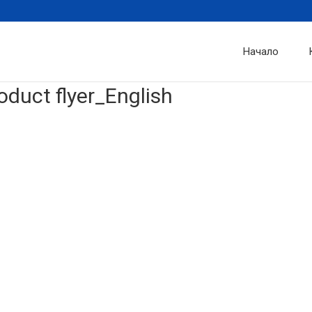
Начало
uct flyer_English