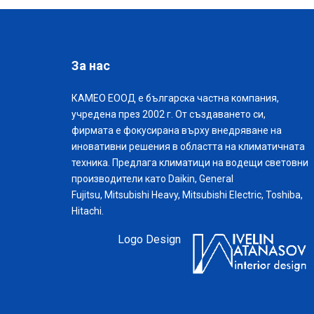
За нас
КАМЕО ЕООД е българска частна компания,
учредена през 2002 г. От създаването си,
фирмата е фокусирана върху внедряване на
иновативни решения в областта на климатичната
техника. Предлага климатици на водещи световни
производители като Daikin, General
Fujitsu, Mitsubishi Heavy, Mitsubishi Electric, Toshiba,
Hitachi.
Logo Design