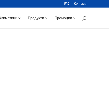
FAQ
Контакти
Климатици
Продукти
Промоции