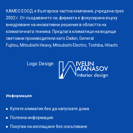
КАМЕО ЕООД е българска частна компания, учредена през
2002 г. От създаването си, фирмата е фокусирана върху
внедряване на иновативни решения в областта на
климатичната техника. Предлага климатици на водещи
световни производители като Daikin, General
Fujitsu, Mitsubishi Heavy, Mitsubishi Electric, Toshiba, Hitachi.
Logo Design
Информация
Купете климатик без да напускате дома
Полезна информация
Покупки на изплащане без оскъпяване